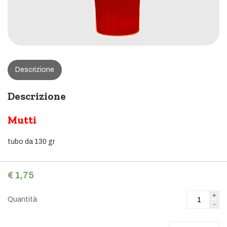
Descrizione
Descrizione
Mutti
tubo da 130 gr
€
1,75
+
Quantità
-